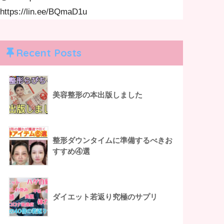
https://lin.ee/BQmaD1u
Recent Posts
美容整形の本出版しました
整形ダウンタイムに準備するべきお
すすめ④選
ダイエット若返り究極のサプリ