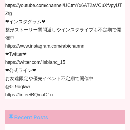
https://youtube.com/channel/UCtmYx6AT2aVCuXfvpyUT
Zfg
❤︎インスタグラム❤︎
整形ストーリー質問返しやインスタライブも不定期で開
催中
https://www.instagram.com/rabichannn
❤︎Twitter❤︎
https://twitter.com/lisblanc_15
❤︎公式ライン❤︎
お友達限定や優先イベント不定期で開催中
@019oqkwr
https://lin.ee/BQmaD1u
Recent Posts