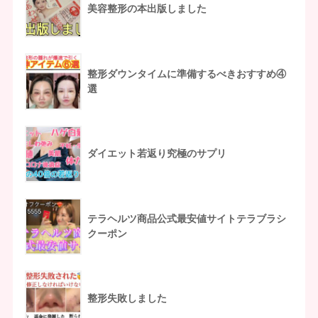
美容整形の本出版しました
整形ダウンタイムに準備するべきおすすめ④
選
ダイエット若返り究極のサプリ
テラヘルツ商品公式最安値サイトテラブラシ
クーポン
整形失敗しました