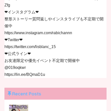
Zfg
❤︎インスタグラム❤︎
整形ストーリー質問返しやインスタライブも不定期で開
催中
https://www.instagram.com/rabichannn
❤︎Twitter❤︎
https://twitter.com/lisblanc_15
❤︎公式ライン❤︎
お友達限定や優先イベント不定期で開催中
@019oqkwr
https://lin.ee/BQmaD1u
Recent Posts