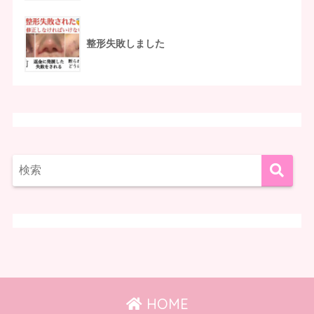
整形失敗しました
HOME