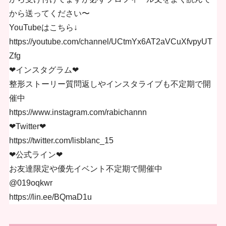
から送ってください〜
YouTubeはこちら↓
https://youtube.com/channel/UCtmYx6AT2aVCuXfvpyUT
Zfg
❤︎インスタグラム❤︎
整形ストーリー質問返しやインスタライブも不定期で開
催中
https://www.instagram.com/rabichannn
❤︎Twitter❤︎
https://twitter.com/lisblanc_15
❤︎公式ライン❤︎
お友達限定や優先イベント不定期で開催中
@019oqkwr
https://lin.ee/BQmaD1u