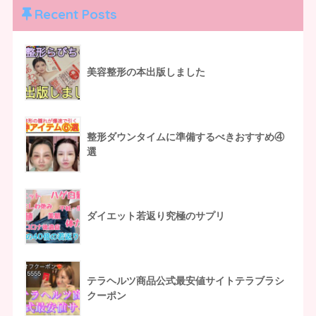
Recent Posts
美容整形の本出版しました
整形ダウンタイムに準備するべきおすすめ④
選
ダイエット若返り究極のサプリ
テラヘルツ商品公式最安値サイトテラブラシ
クーポン