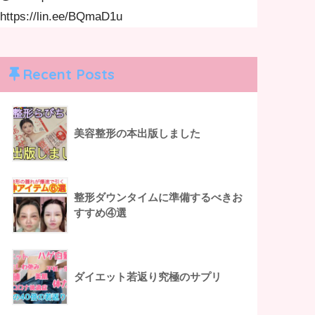
https://lin.ee/BQmaD1u
Recent Posts
美容整形の本出版しました
整形ダウンタイムに準備するべきお
すすめ④選
ダイエット若返り究極のサプリ