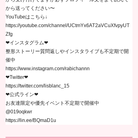
から送ってください〜
YouTubeはこちら↓
https://youtube.com/channel/UCtmYx6AT2aVCuXfvpyUT
Zfg
❤︎インスタグラム❤︎
整形ストーリー質問返しやインスタライブも不定期で開
催中
https://www.instagram.com/rabichannn
❤︎Twitter❤︎
https://twitter.com/lisblanc_15
❤︎公式ライン❤︎
お友達限定や優先イベント不定期で開催中
@019oqkwr
https://lin.ee/BQmaD1u