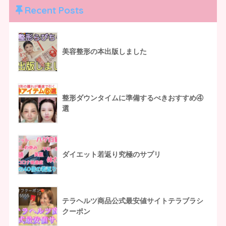
Recent Posts
美容整形の本出版しました
整形ダウンタイムに準備するべきおすすめ④
選
ダイエット若返り究極のサプリ
テラヘルツ商品公式最安値サイトテラブラシ
クーポン