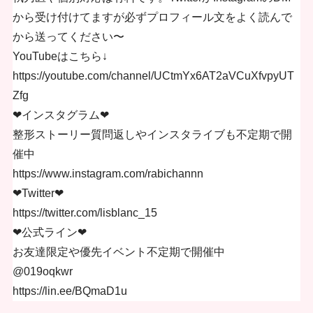
から受け付けてますが必ずプロフィール文をよく読んで
から送ってください〜
YouTubeはこちら↓
https://youtube.com/channel/UCtmYx6AT2aVCuXfvpyUT
Zfg
❤︎インスタグラム❤︎
整形ストーリー質問返しやインスタライブも不定期で開
催中
https://www.instagram.com/rabichannn
❤︎Twitter❤︎
https://twitter.com/lisblanc_15
❤︎公式ライン❤︎
お友達限定や優先イベント不定期で開催中
@019oqkwr
https://lin.ee/BQmaD1u