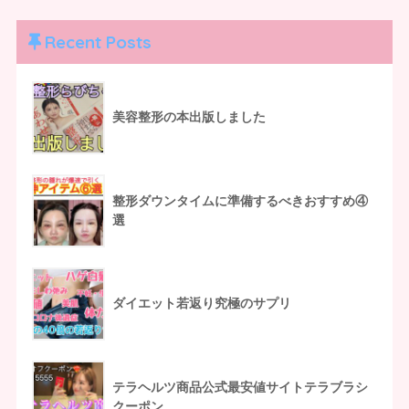
Recent Posts
美容整形の本出版しました
整形ダウンタイムに準備するべきおすすめ④
選
ダイエット若返り究極のサプリ
テラヘルツ商品公式最安値サイトテラブラシ
クーポン