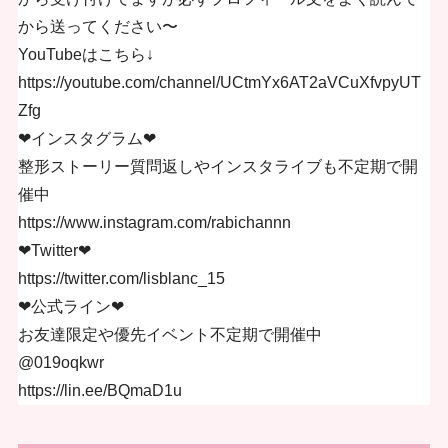
から送ってください〜
YouTubeはこちら↓
https://youtube.com/channel/UCtmYx6AT2aVCuXfvpyUT
Zfg
❤︎インスタグラム❤︎
整形ストーリー質問返しやインスタライブも不定期で開
催中
https://www.instagram.com/rabichannn
❤︎Twitter❤︎
https://twitter.com/lisblanc_15
❤︎公式ライン❤︎
お友達限定や優先イベント不定期で開催中
@019oqkwr
https://lin.ee/BQmaD1u