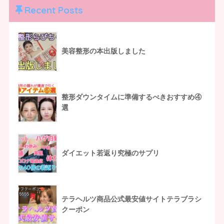
Recent Posts
美容整形の本出版しました
整形ダウンタイムに準備するべきおすすめ④
選
ダイエット若返り究極のサプリ
テラヘルツ商品公式最安値サイトテラブラシ
クーポン