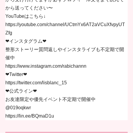
から送ってください〜
YouTubeはこちら↓
https://youtube.com/channel/UCtmYx6AT2aVCuXfvpyUT
Zfg
❤︎インスタグラム❤︎
整形ストーリー質問返しやインスタライブも不定期で開
催中
https://www.instagram.com/rabichannn
❤︎Twitter❤︎
https://twitter.com/lisblanc_15
❤︎公式ライン❤︎
お友達限定や優先イベント不定期で開催中
@019oqkwr
https://lin.ee/BQmaD1u