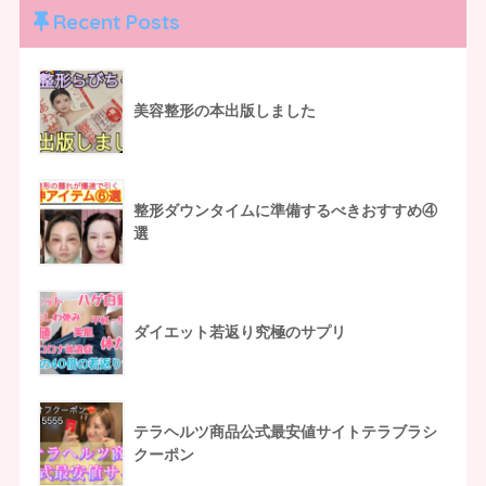
Recent Posts
美容整形の本出版しました
整形ダウンタイムに準備するべきおすすめ④
選
ダイエット若返り究極のサプリ
テラヘルツ商品公式最安値サイトテラブラシ
クーポン