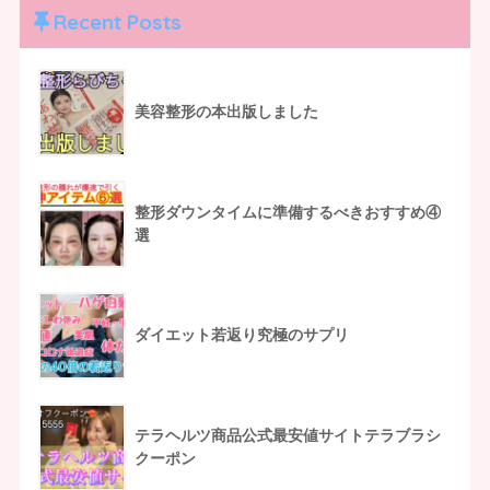
Recent Posts
美容整形の本出版しました
整形ダウンタイムに準備するべきおすすめ④
選
ダイエット若返り究極のサプリ
テラヘルツ商品公式最安値サイトテラブラシ
クーポン