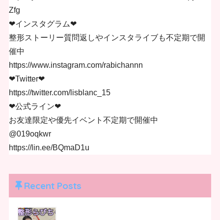
Zfg
❤︎インスタグラム❤︎
整形ストーリー質問返しやインスタライブも不定期で開
催中
https://www.instagram.com/rabichannn
❤︎Twitter❤︎
https://twitter.com/lisblanc_15
❤︎公式ライン❤︎
お友達限定や優先イベント不定期で開催中
@019oqkwr
https://lin.ee/BQmaD1u
Recent Posts