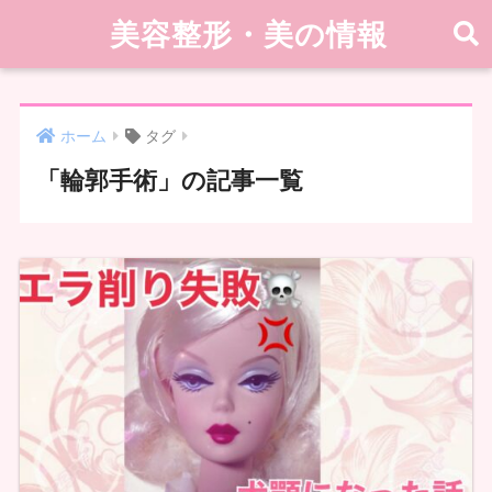
美容整形・美の情報
ホーム
タグ
「輪郭手術」の記事一覧