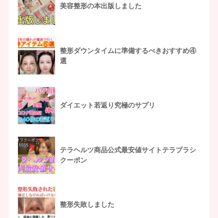
美容整形の本出版しました
整形ダウンタイムに準備するべきおすすめ④
選
ダイエット若返り究極のサプリ
テラヘルツ商品公式最安値サイトテラブラシ
クーポン
整形失敗しました