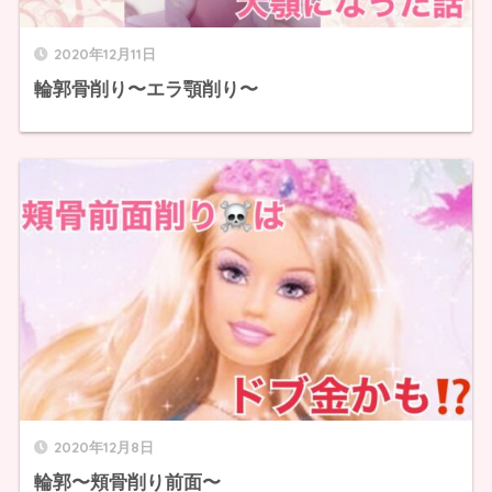
2020年12月11日
輪郭骨削り〜エラ顎削り〜
2020年12月8日
輪郭〜頬骨削り前面〜