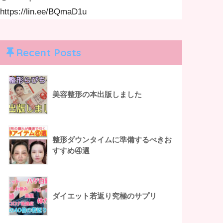
https://lin.ee/BQmaD1u
Recent Posts
美容整形の本出版しました
整形ダウンタイムに準備するべきお
すすめ④選
ダイエット若返り究極のサプリ