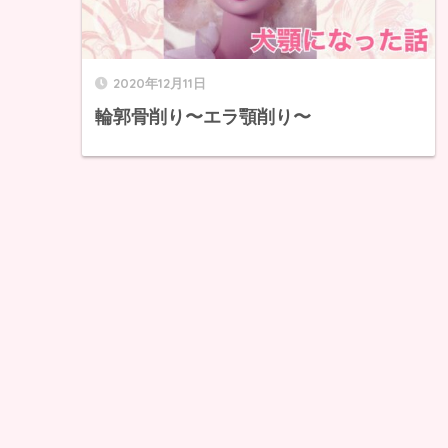
2020年12月11日
輪郭骨削り〜エラ顎削り〜