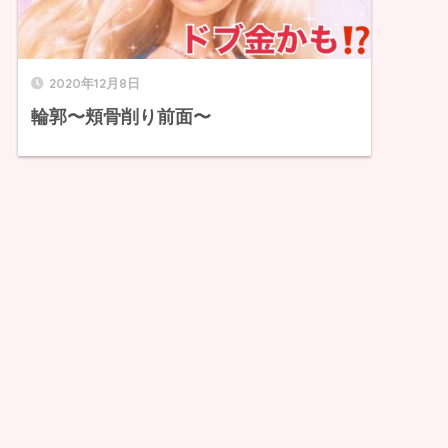
2020年12月8日
輪郭〜頬骨削り前面〜