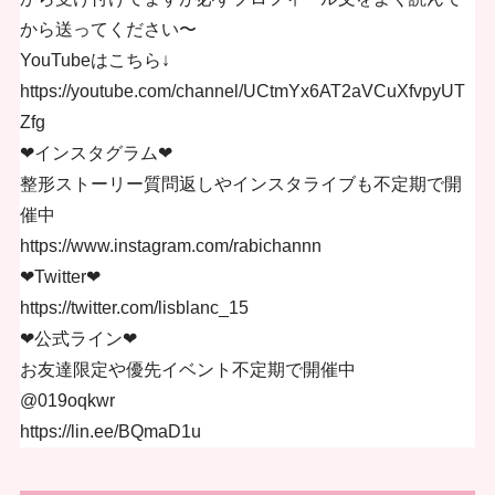
から送ってください〜
YouTubeはこちら↓
https://youtube.com/channel/UCtmYx6AT2aVCuXfvpyUT
Zfg
❤︎インスタグラム❤︎
整形ストーリー質問返しやインスタライブも不定期で開
催中
https://www.instagram.com/rabichannn
❤︎Twitter❤︎
https://twitter.com/lisblanc_15
❤︎公式ライン❤︎
お友達限定や優先イベント不定期で開催中
@019oqkwr
https://lin.ee/BQmaD1u