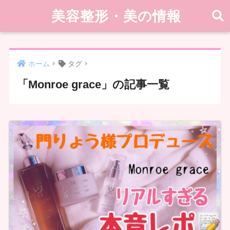
美容整形・美の情報
ホーム
タグ
「Monroe grace」の記事一覧