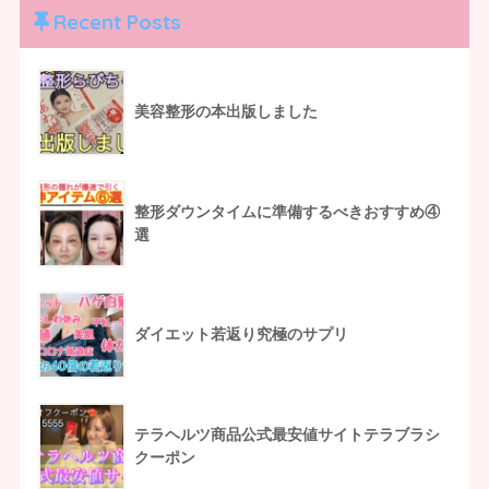
Recent Posts
美容整形の本出版しました
整形ダウンタイムに準備するべきおすすめ④
選
ダイエット若返り究極のサプリ
テラヘルツ商品公式最安値サイトテラブラシ
クーポン