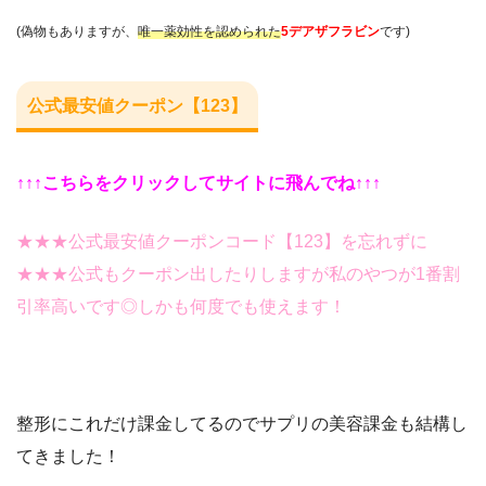
(偽物もありますが、
唯一薬効性を認められた
5デアザフラビン
です)
公式最安値クーポン【123】
↑↑↑こちらをクリックしてサイトに飛んでね↑↑↑
★★★公式最安値クーポンコード
【123】を忘れずに
★★★公式もクーポン出したりしますが私のやつが1番割
引率高いです◎しかも何度でも使えます！
整形にこれだけ課金してるのでサプリの美容課金も結構し
てきました！