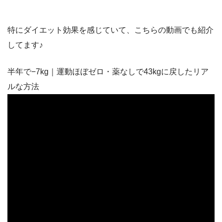
特にダイエット効果を感じていて、こちらの動画でも紹介
してます♪
半年で−7kg｜運動ほぼゼロ・薬なしで43kgに戻したリア
ルな方法