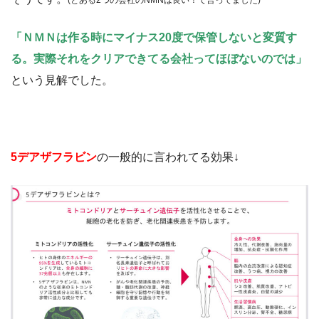
(とある2つの会社のNMNは良い！て言ってました)
「ＮＭＮは作る時にマイナス20度で保管しないと変質す
る。実際それをクリアできてる会社ってほぼないのでは」
という見解でした。
5デアザフラビン
の一般的に言われてる効果↓