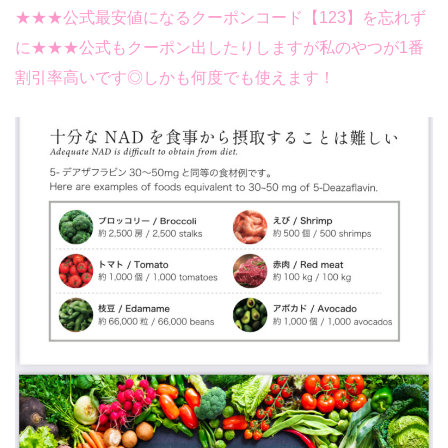
★★★公式最安値になるクーポンコード【123】を忘れず
に★★★
公式もクーポン出したりしますが私のやつが1番
割引率高いです◎しかも何度でも使えます！