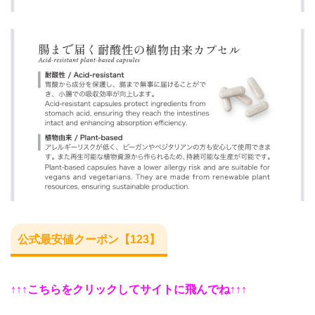
公式最安値クーポン【123】
↑↑↑こちらをクリックしてサイトに飛んでね↑↑↑