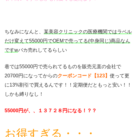
ちなみになんと、
某美容クリニックの医療機関ではラベル
だけ変えて55000円でOEMで売ってる(中身同じ)商品なん
ですw
バカ売れしてるらしい
巷では55000円で売られてるものを販売元直の会社で
20700円になってからの
クーポンコード【123】
使って更
に13%割引で買えるんです！！定期便だともっと安い！！
しかも縛りなし！
55000円が、、１３７２８円になる！？？
お得すぎる・・・