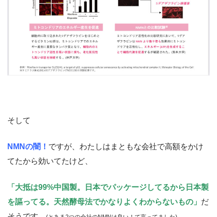
そして
NMNの闇！
ですが、わたしはまともな会社で高額をかけ
てたから効いてたけど、
「大抵は99%中国製。日本でパッケージしてるから日本製
を謳ってる。天然酵母法でかなりよくわからないもの」
だ
そうです。