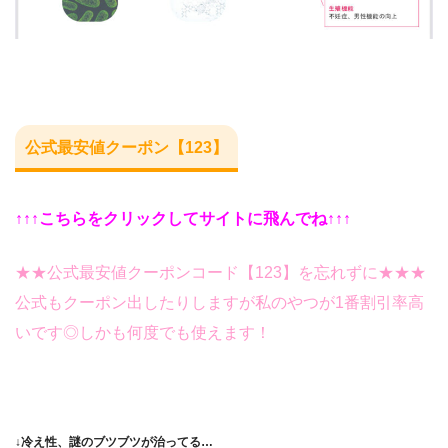
公式最安値クーポン【123】
↑↑↑こちらをクリックしてサイトに飛んでね↑↑↑
★★公式最安値クーポンコード【123】を忘れずに★★★
公式もクーポン出したりしますが私のやつが1番割引率高
いです◎しかも何度でも使えます！
↓冷え性、謎のブツブツが治ってる…