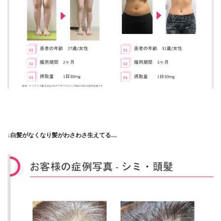
↓白髪がなくなり髪がわさわさ生えてる…