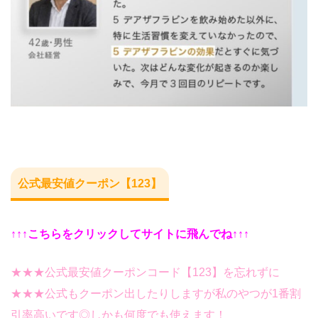
公式最安値クーポン【123】
↑↑↑こちらをクリックしてサイトに飛んでね↑↑↑
★★★公式最安値クーポンコード【123】を忘れずに
★★★公式もクーポン出したりしますが私のやつが1番割
引率高いです◎しかも何度でも使えます！