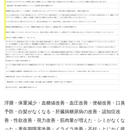
浮腫・体重減少・血糖値改善・血圧改善・便秘改善・口臭
予防・白髪がなくなる・肝臓病糖尿病の改善・認知症改
善・性欲改善・視力改善・筋肉量が増えた・シミがなくな
った・更年期障害改善・イライラ改善・不妊・とにかく疲