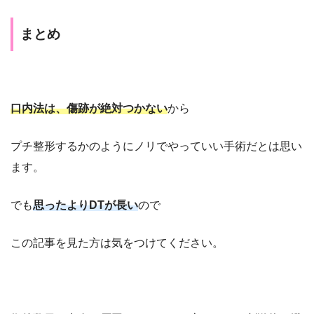
まとめ
口内法は、傷跡が絶対つかない
から
プチ整形するかのようにノリでやっていい手術
だとは思い
ます。
でも
思ったより
DTが
長い
ので
この記事を見た方は気をつけてください。