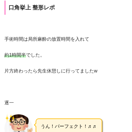
口角挙上 整形レポ
手術時間は局所麻酔の放置時間を入れて
約
1
時間半
でした。
片方終わったら先生休憩しに行ってました
w
逐一
うん！パーフェクト！♬♬