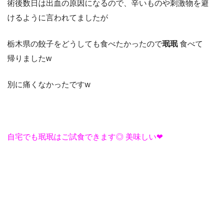
術後数日は出血の原因になるので、辛いものや刺激物を避
けるように言われてましたが
栃木県の餃子をどうしても食べたかったので
珉珉
食べて
帰りました
w
別に痛くなかったです
w
自宅でも珉珉はご試食できます◎
美味しい❤︎