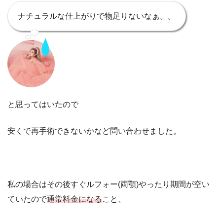
ナチュラルな仕上がりで物足りないなぁ。。
と思ってはいたので
安くで再手術できないかなど問い合わせました。
私の場合はその後すぐルフォー
(
両顎
)
やったり
期間が空い
ていたので
通常料金になる
こと、