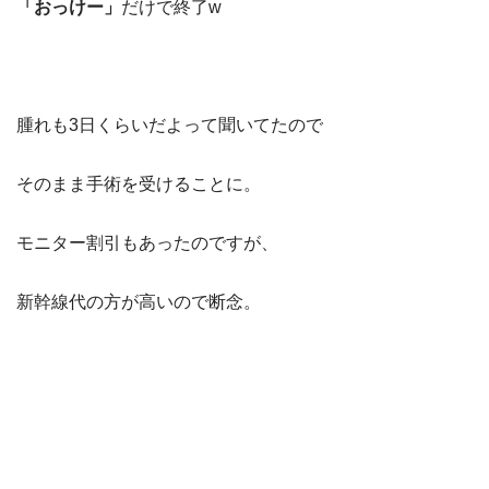
「おっけー」
だけで終了
w
腫れも
3
日くらいだよって聞いてたので
そのまま手術を受けることに。
モニター割引もあったのですが、
新幹線代の方が高いので断念。