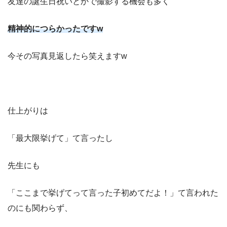
友達の誕生日祝いとかで撮影する機会も多く
精神的につらかったです
w
今その写真見返したら笑えます
w
仕上がりは
「最大限挙げて」て言ったし
先生にも
「ここまで挙げてって言った子初めてだよ！」て言われた
のにも関わらず、