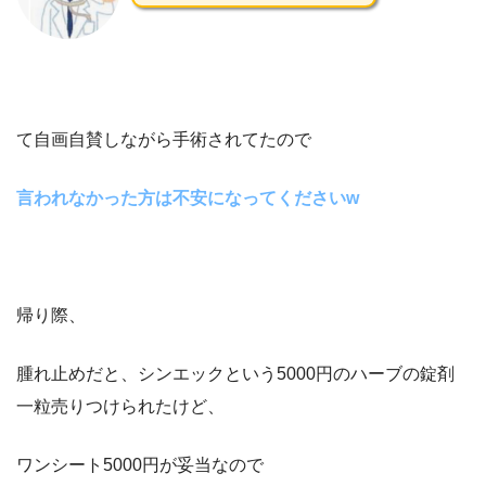
て自画自賛しながら手術されてたので
言われなかった方は不安になってください
w
帰り際、
腫れ止めだと、シンエックという
5000
円のハーブの錠剤
一粒
売りつけられたけど、
ワンシート5000円が妥当なので