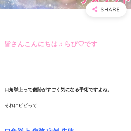
­皆さんこんにちは♬らび
♡
です
口角挙上って傷跡がすごく気になる手術ですよね。
それにビビって