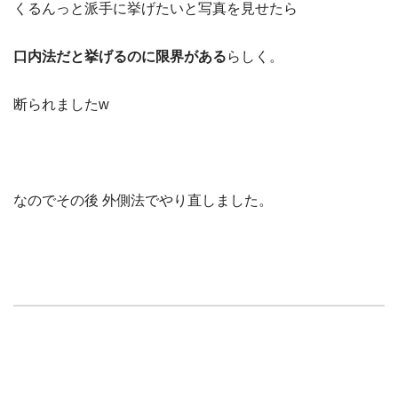
くるんっと派手に挙げたいと写真を見せたら
口内法だと挙げるのに限界がある
らしく。
断られました
w
なのでその後
外側法でやり直しました。