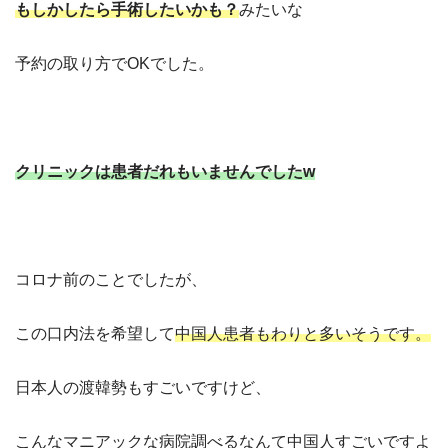
もしかしたら手術したいかも？
みたいな
予約の取り方で
OK
でした。
クリニックは患者だれもいませんでした
w
コロナ前のことでしたが、
この口内法を希望して
中国人患者もわりと多いそうです。
日本人の渡韓勢もすごいですけど、
こんなマニアックな病院調べるなんて
中国人すごいですよ