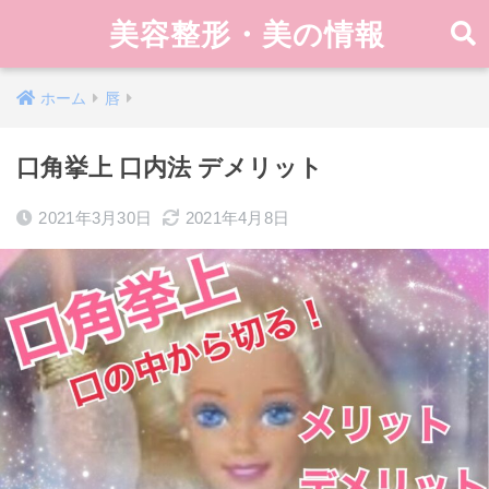
美容整形・美の情報
ホーム
唇
口角挙上 口内法 デメリット
2021年3月30日
2021年4月8日