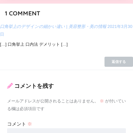
1
COMMENT
口角挙上のデザインの細かい違い | 美容整形・美の情報
2021年3月30
日
[…] 口角挙上 口内法 デメリット […]
返信する
コメントを残す
メールアドレスが公開されることはありません。
※
が付いてい
る欄は必須項目です
コメント
※