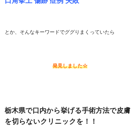
口角挙上
傷跡
症例 失敗
とか、
そんなキーワードでググりまくっていたら
発見しました
☆
栃木県で口内から挙げる手術方法で皮膚
を切らない
クリニックを！！