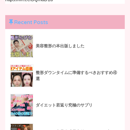
Recent Posts
美容整形の本出版しました
整形ダウンタイムに準備するべきおすすめ④
選
ダイエット若返り究極のサプリ