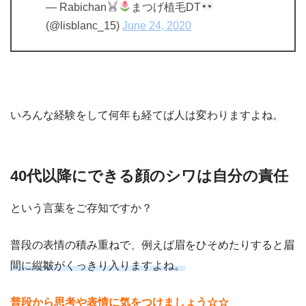
— Rabichan
まつげ植毛DT
(@lisblanc_15)
June 24, 2020
いろんな経験をして何年も経てば人は変わりますよね。
40代以降にできる顔のシワは自分の責任
という言葉をご存知ですか？
普段の表情の積み重ねで、例えば眉をひそめたりすると
眉
間に縦皺がくっきり入りますよね。
普段から思考や表情に気をつけましょう☆☆