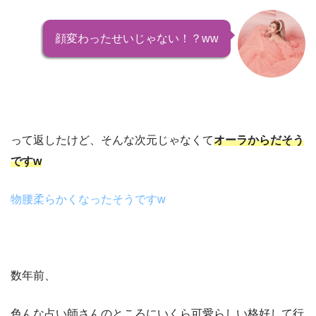
顔変わったせいじゃない！？ww
って返したけど、そんな次元じゃなくて
オーラからだそう
ですw
物腰柔らかくなったそうですw
数年前、
色んな占い師さんのところにいくら可愛らしい格好して行