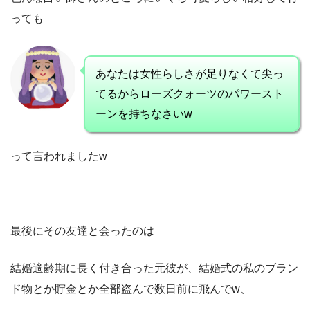
っても
あなたは女性らしさが足りなくて尖っ
てるからローズクォーツのパワースト
ーンを持ちなさいw
って言われましたw
最後にその友達と会ったのは
結婚適齢期に長く付き合った元彼が、結婚式の私のブラン
ド物とか貯金とか全部盗んで数日前に飛んでw、