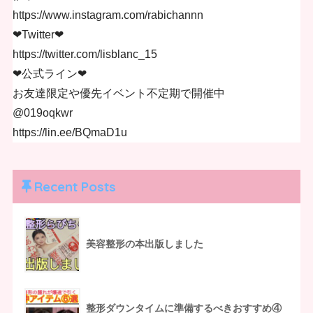
https://www.instagram.com/rabichannn
❤︎Twitter❤︎
https://twitter.com/lisblanc_15
❤︎公式ライン❤︎
お友達限定や優先イベント不定期で開催中
@019oqkwr
https://lin.ee/BQmaD1u
Recent Posts
美容整形の本出版しました
整形ダウンタイムに準備するべきおすすめ④