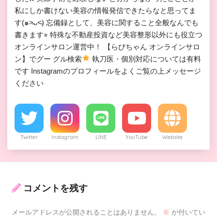
私にしか書けない美容の情報発信できたらなと思ってま
す(๑˃̵ᴗ˂̵) 忘備録として、美容に関すること全般なんでも
書きます⭐︎ 特殊な不動産投資など美容整形以外にも役立つ
オンラインサロン運営中！ 【らびちゃん オンラインサロ
ン】でグー グル検索
執刀医・個別対応については有料
です Instagramのプロフィールをよくご覧の上メッセージ
ください
Twitter
Instagram
LINE
YouTube
Website
コメントを残す
メールアドレスが公開されることはありません。
※
が付いてい