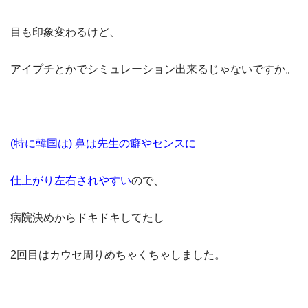
目も印象変わるけど、
アイプチとかでシミュレーション
出来るじゃないですか。
(特に韓国は) 鼻は先生の癖やセンスに
仕上がり左右されやすい
ので、
病院決めからドキドキしてたし
2
回目はカウセ周りめちゃくちゃしました。