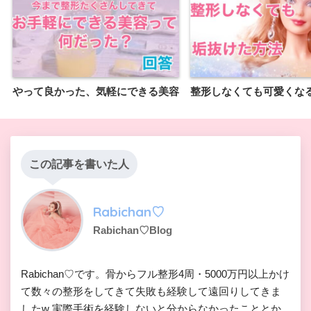
やって良かった、気軽にできる美容
整形しなくても可愛くな
この記事を書いた人
Rabichan♡
Rabichan♡Blog
Rabichan♡です。骨からフル整形4周・5000万円以上かけ
て数々の整形をしてきて失敗も経験して遠回りしてきま
したw 実際手術を経験しないと分からなかったこととか