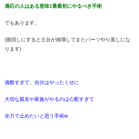
適応の人はある意味
1
番最初に
やるべき手術
でもあります。
(
後回しにすると土台が崩壊して
またパーツやり直しにな
ります
)
過酷すぎて、
自分はやったくせに
大切な親友や家族がやるのは心配すぎて
全力で止めたいと思う手術
w