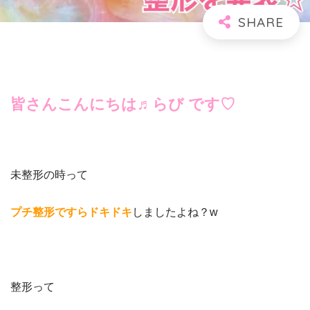
皆さんこんにちは♬らび です♡
未整形の時って
プチ整形ですらドキドキ
しましたよね？
w
整形って