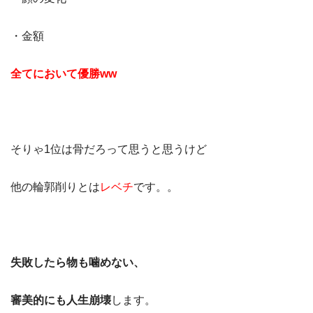
・金額
全てにおいて優勝
ww
そりゃ1位は骨だろって思うと思うけど
他の輪郭削りとは
レベチ
です。。
失敗したら物も噛めない、
審美的にも人生崩壊
します。