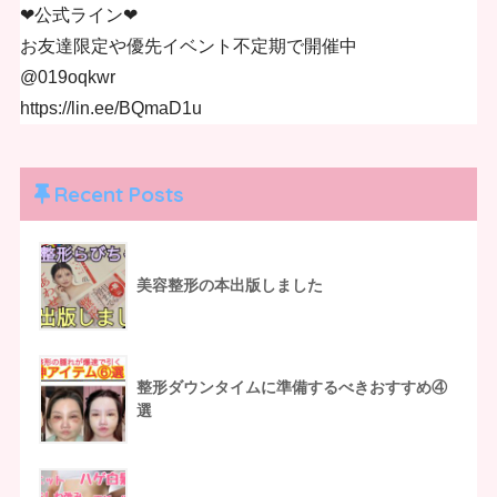
❤︎公式ライン❤︎
お友達限定や優先イベント不定期で開催中
@019oqkwr
https://lin.ee/BQmaD1u
Recent Posts
美容整形の本出版しました
整形ダウンタイムに準備するべきおすすめ④
選