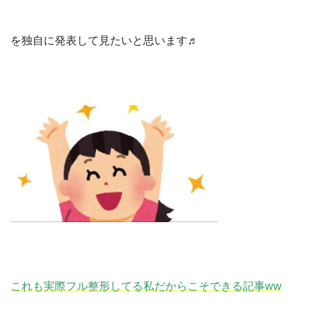
を独自に発表して見たいと思います♬
これも実際フル整形してる
私だからこそできる記事
ww