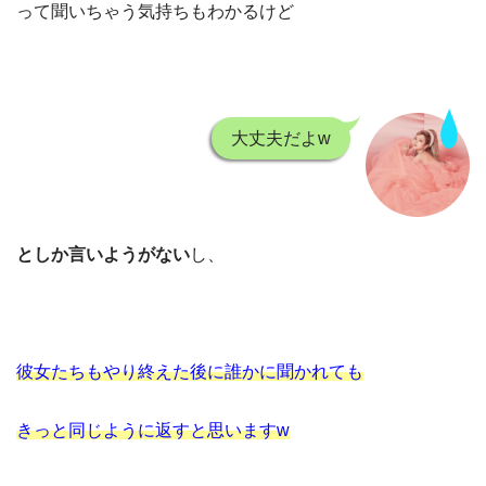
って聞いちゃう気持ちもわかるけど
大丈夫だよw
としか言いようがない
し、
彼女たちもやり終えた後に誰かに聞かれても
きっと同じように返すと思います
w